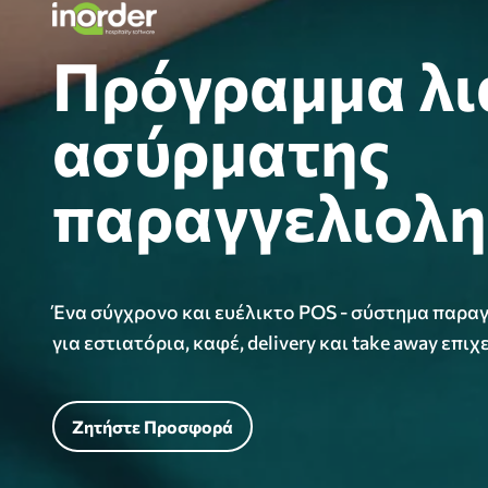
Πρόγραμμα λι
ασύρματης
παραγγελιοληψ
Ένα σύγχρονο και ευέλικτο POS - σύστημα παρα
για εστιατόρια, καφέ, delivery και take away επιχ
Ζητήστε Προσφορά