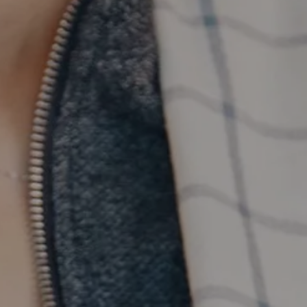
Διαχείριση προσωπικού
Cloud Στατιστικά