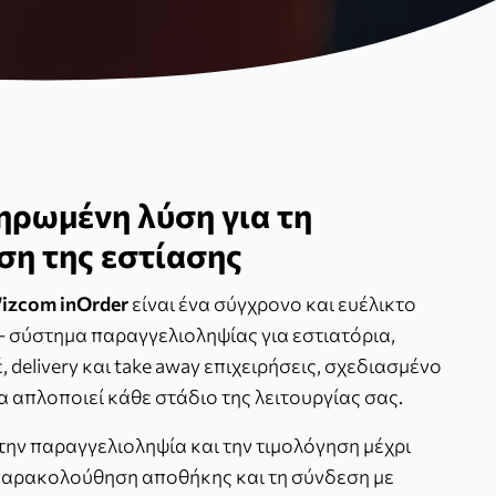
ηρωμένη λύση για τη
ση της εστίασης
izcom inOrder
είναι ένα σύγχρονο και ευέλικτο
- σύστημα παραγγελιοληψίας για εστιατόρια,
, delivery και take away επιχειρήσεις, σχεδιασμένο
να απλοποιεί κάθε στάδιο της λειτουργίας σας.
την παραγγελιοληψία και την τιμολόγηση μέχρι
παρακολούθηση αποθήκης και τη σύνδεση με