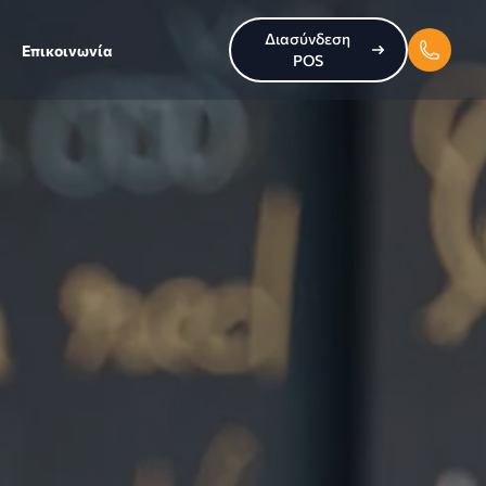
Διασύνδεση
Επικοινωνία
POS