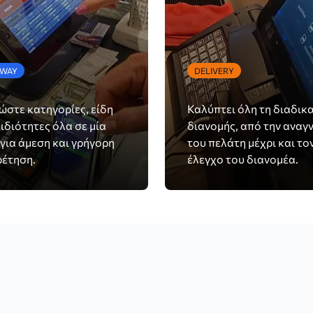
AWAY
DELIVERY
στε κατηγορίες, είδη
Καλύπτει όλη τη διαδικ
 ιδιότητες όλα σε μία
διανομής, από την αναγ
για άμεση και γρήγορη
του πελάτη μέχρι και το
ρέτηση.
έλεγχο του διανομέα.